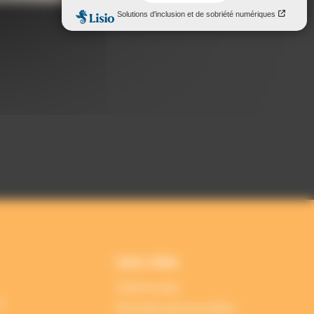
Liens utiles
Cyberscope
2
Données personnelles