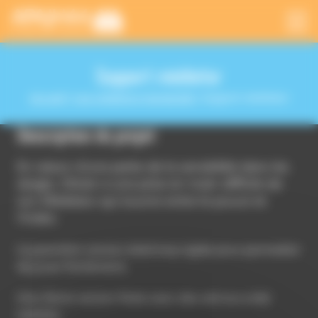
Panneau de gestion des cookies
Support médiator
Accueil
|
Les créations Humanlab
|
Support médiator
Description du projet
En raison d’une perte de la sensibilité dans les
doigts, Olivier a une prise en main difficile de
son Médiator qui tourne entre le pouce et
l’index.
La première version était trop rigide pour permettre
de jouer facilement.
Une 2ème version fixée avec des velcros a été
réalisée.