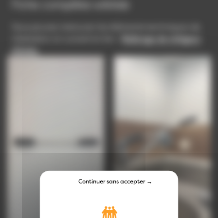
Fiche complète wikilab
Vous pouvez retrouver les éléments techniques de
réalisation en suivant le lien :
Rallonge de mitigeur
d'évier.
Continuer sans accepter →