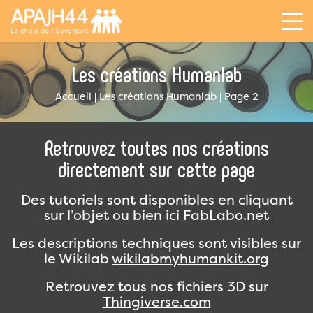
Panneau de gestion des cookies
Les créations Humanlab
Accueil
|
Les créations Humanlab
|
Page 2
Retrouvez toutes nos créations
directement sur cette page
Des tutoriels sont disponibles en cliquant
sur l’objet ou bien ici
FabLabo.net
Les descriptions techniques sont visibles sur
le Wikilab
wikilabmyhumankit.org
Retrouvez tous nos fichiers 3D sur
Thingiverse.com