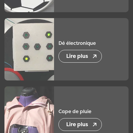
Dé électronique
Lire plus
Cape de pluie
Lire plus