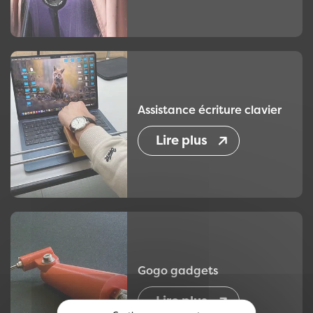
Assistance écriture clavier
Lire plus
Gogo gadgets
Lire plus