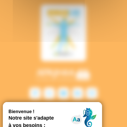
Contact
Hyperlien - Halles 1 & 2