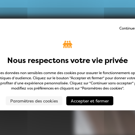
Continue
yant une difficulté à
sa course dans la fente qui
des données non sensibles comme des cookies pour assurer le fonctionnement op
istiques d’audience. Cliquez sur le bouton "Accepter et fermer" pour donner vo
 profiter d’une expérience personnalisée. Cliquez sur "Continuer sans accepter" p
modifiez vos préférences en cliquant sur "Paramètres des cookies".
Paramètres des cookies
Accepter et fermer